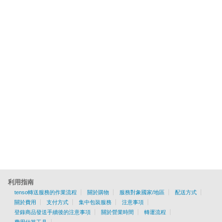
利用指南
tenso轉送服務的作業流程
關於購物
服務對象國家/地區
配送方式
關於費用
支付方式
集中包裝服務
注意事項
登錄商品發送手續後的注意事項
關於營業時間
轉運流程