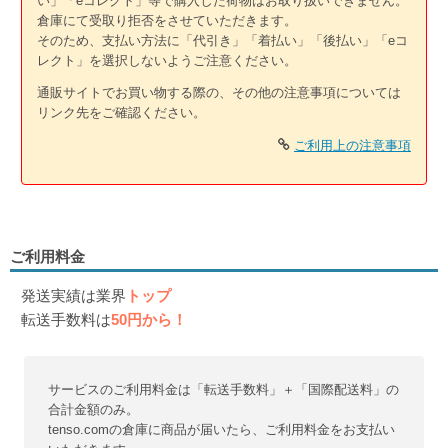
い」「eコレクト」等で購入した荷物はお取り扱いできません。
倉庫にて受取り拒否をさせていただきます。
そのため、支払い方法に「代引き」「着払い」「後払い」「eコ
レクト」を選択しないようご注意ください。
通販サイトでお買い物する際の、その他の注意事項については
リンク先をご確認ください。
ご利用上の注意事項
ご利用料金
発送実績は業界
トップ
転送手数料は
50円から！
サービスのご利用料金は「転送手数料」＋「国際配送料」の
合計金額のみ。
tenso.comの倉庫に商品が届いたら、ご利用料金をお支払い