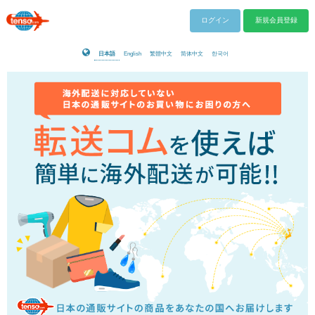
ログイン
新規会員登録
日本語
English
繁體中文
简体中文
한국어