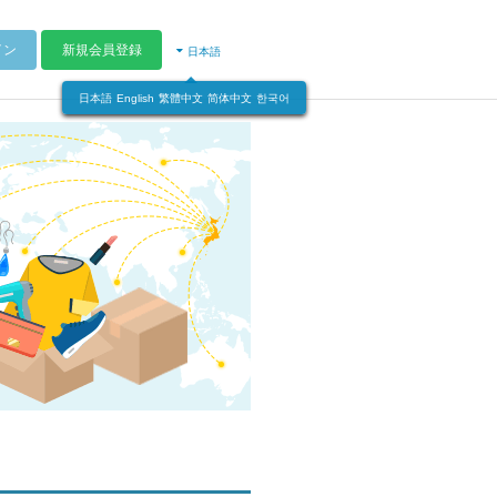
イン
新規会員登録
日本語
日本語
English
繁體中文
简体中文
한국어