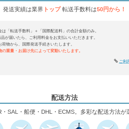
発送実績は業界
トップ
転送手数料は
50円から！
金は「転送手数料」＋「国際配送料」の合計金額のみ。
倉庫に商品が届いたら、ご利用料金をお支払いいただきます。
お荷物から、国際発送手続きいたします。
物の重量・お届け先によって変動いたします。
ご利
配送方法
IR・SAL・船便・DHL・ECMS。多彩な配送方法