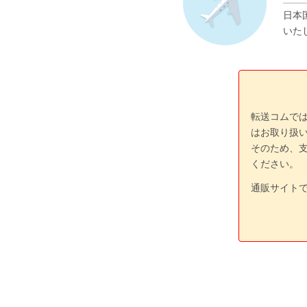
日本
いた
転送コムで
はお取り扱
そのため、
ください。
通販サイト