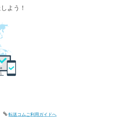
送しよう！
転送コムご利用ガイドへ