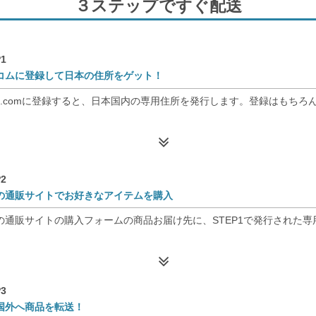
３ステップですぐ配送
1
コムに登録して日本の住所をゲット！
nso.comに登録すると、日本国内の専用住所を発行します。登録はもちろ
2
の通販サイトでお好きなアイテムを購入
の通販サイトの購入フォームの商品お届け先に、STEP1で発行された
3
国外へ商品を転送！