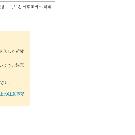
ただき、商品を日本国外へ発送
購入した荷物
いようご注意
ださい。
上の注意事項