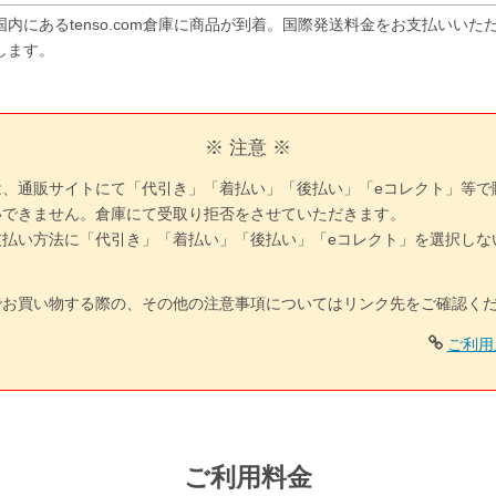
国内にあるtenso.com倉庫に商品が到着。国際発送料金をお支払いい
します。
※ 注意 ※
は、通販サイトにて「代引き」「着払い」「後払い」「eコレクト」等で
いできません。倉庫にて受取り拒否をさせていただきます。
支払い方法に「代引き」「着払い」「後払い」「eコレクト」を選択しな
でお買い物する際の、その他の注意事項についてはリンク先をご確認く
ご利用
ご利用料金