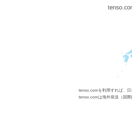
tens
tenso.comを利用すれ
tenso.comは海外発送（