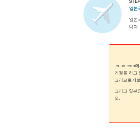
STEP
일본
일본국
니다.
tenso.c
거절을 하고 
그러므로지불방
그리고 일본
오.