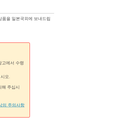
 상품을 일본국외에 보내드립
 창고에서 수령
십시오.
의해 주십시
상의 주의사항