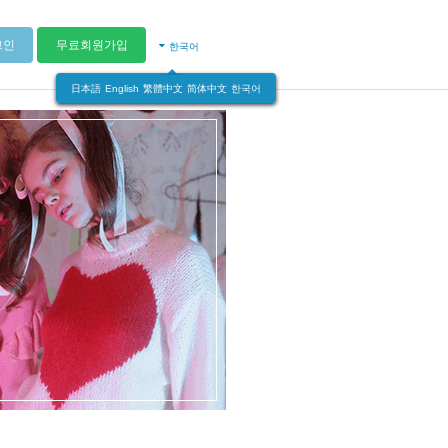
그인
무료회원가입
한국어
日本語
English
繁體中文
简体中文
한국어