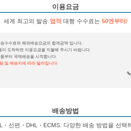
이용요금
세계 최고의 발송
업적
대행 수수료는
50엔부터!
전송수수료와 해외배송요금의 합계금액 입니다.
 상품이 도착하면 이용요금을 지불해 주시기 바랍니다.
상품부터 국제배송을 시작합니다.
 및 배송지에 따라 달라집니다.
배송방법
AL・선편・DHL・ECMS. 다양한 배송 방법을 선택