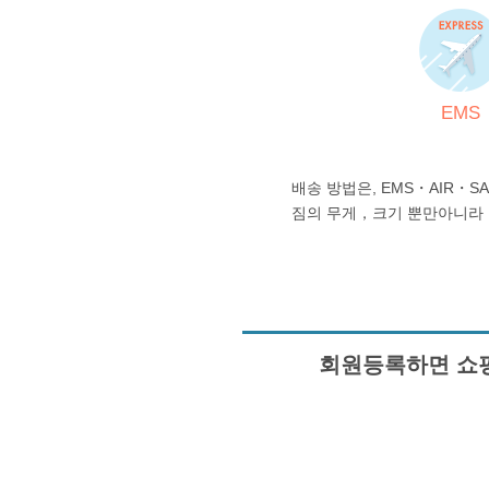
EMS
배송 방법은, EMS・AIR・S
짐의 무게，크기 뿐만아니라
회원등록하면 쇼핑