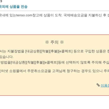
3
국외에 상품을 전송
내에 있는tenso.com창고에 상품이 도착. 국제배송요금을 지불하신 후
※ 주의 ※
om에서는 지불장법을 [대금상환][착불][후불][e콜렉트] 등으로 구입한 상품은
있습니다.
법을[대금상환][착불][후불][e콜렉트]등에 선택하지 않토록 주의해 주
인터넷 쇼핑몰에서 주문취소요금을 고객님께 청구하는 경우도 있으니 주
이용