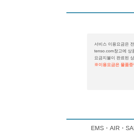
서비스 이용요금은 
tenso.com창고에
요금지불이 완료된 
※이용요금은 물품중량
EMS・AIR・S