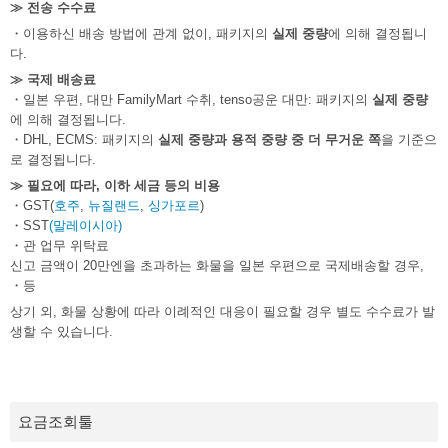
≫ 전송 수수료
・이용하신 배송 방법에 관계 없이, 패키지의
실제 중량
에 의해 결정됩니
다.
≫ 국제 배송료
・일본 우편, 대만 FamilyMart 수취, tenso공운 대만: 패키지의
실제 중량
에 의해 결정됩니다.
・DHL, ECMS: 패키지의
실제 중량과 용적 중량 중 더 무거운 쪽
을 기준으
로 결정됩니다.
≫ 필요에 따라, 이하 세금 등의 비용
・GST(
호주
,
뉴질랜드
,
싱가포르
)
・SST
(말레이시아)
・관 업무 위탁료
신고 금액이 20만엔을 초과하는 화물을 일본 우편으로 국제배송할 경우,
・등
상기 외, 화물 상황에 따라 이례적인 대응이 필요할 경우 별도 수수료가 발
생할 수 있습니다.
요금조회툴