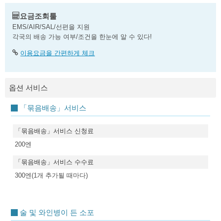
요금조회툴
EMS/AIR/SAL/선편을 지원
각국의 배송 가능 여부/조건을 한눈에 알 수 있다!
이용요금을 간편하게 체크
옵션 서비스
「묶음배송」서비스
「묶음배송」서비스 신청료
200엔
「묶음배송」서비스 수수료
300엔(1개 추가될 때마다)
술 및 와인병이 든 소포