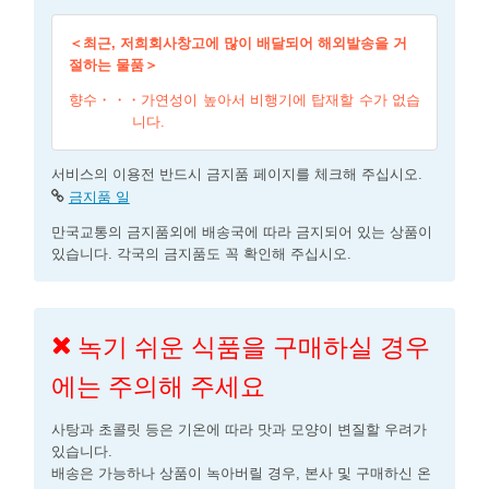
＜최근, 저희회사창고에 많이 배달되어 해외발송을 거
절하는 물품＞
향수・・・가연성이 높아서 비행기에 탑재할 수가 없습
니다.
서비스의 이용전 반드시 금지품 페이지를 체크해 주십시오.
금지품 일
만국교통의 금지품외에 배송국에 따라 금지되어 있는 상품이
있습니다. 각국의 금지품도 꼭 확인해 주십시오.
녹기 쉬운 식품을 구매하실 경우
에는 주의해 주세요
사탕과 초콜릿 등은 기온에 따라 맛과 모양이 변질할 우려가
있습니다.
배송은 가능하나 상품이 녹아버릴 경우, 본사 및 구매하신 온