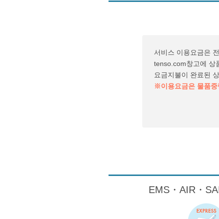
서비스 이용요금은 
tenso.com창고에
요금지불이 완료된 
※이용요금은 물품중량
EMS・AIR・S