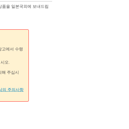
 상품을 일본국외에 보내드립
 창고에서 수령
십시오.
의해 주십시
상의 주의사항