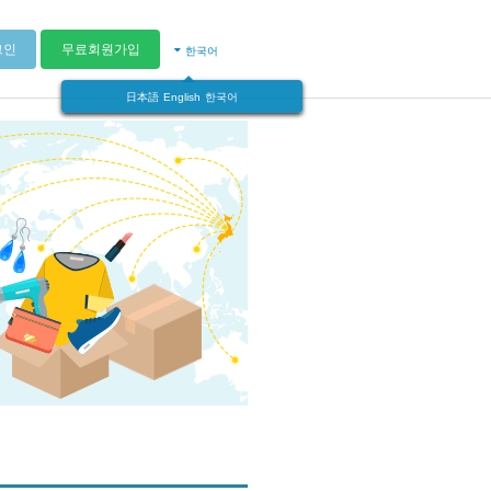
그인
무료회원가입
한국어
日本語
English
한국어