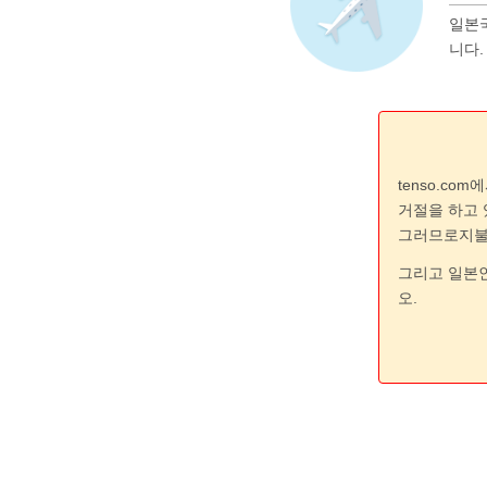
일본국
니다.
tenso.c
거절을 하고 
그러므로지불방
그리고 일본
오.