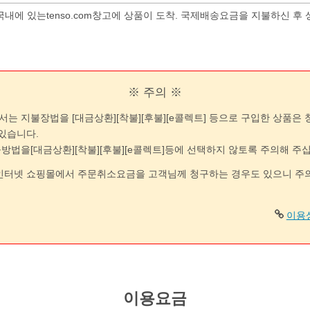
내에 있는tenso.com창고에 상품이 도착. 국제배송요금을 지불하신 후
※ 주의 ※
om에서는 지불장법을 [대금상환][착불][후불][e콜렉트] 등으로 구입한 상품은
있습니다.
법을[대금상환][착불][후불][e콜렉트]등에 선택하지 않토록 주의해 주
인터넷 쇼핑몰에서 주문취소요금을 고객님께 청구하는 경우도 있으니 주
이용
이용요금