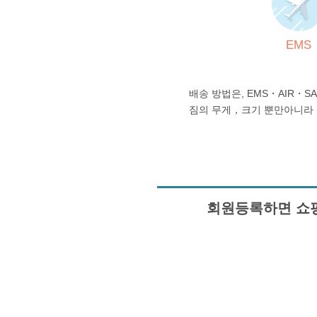
EMS
배송 방법은, EMS・AIR・S
짐의 무게，크기 뿐만아니라
회원등록하면 쇼핑