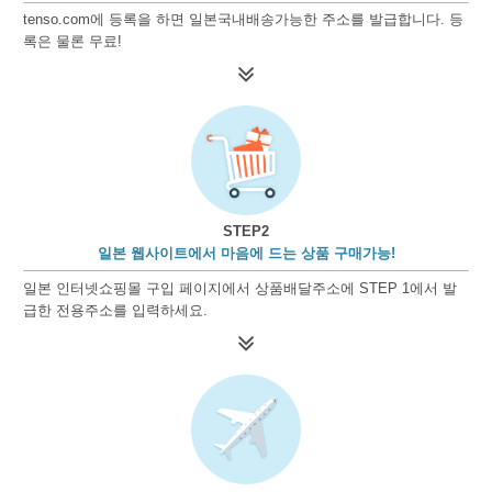
tenso.com에 등록을 하면 일본국내배송가능한 주소를 발급합니다. 등
록은 물론 무료!
STEP2
일본 웹사이트에서 마음에 드는 상품 구매가능!
일본 인터넷쇼핑몰 구입 페이지에서 상품배달주소에 STEP 1에서 발
급한 전용주소를 입력하세요.