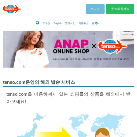
로그인
무료회원가입
日本語
English
繁體中文
简体中文
한국어
tenso.com운영의 해외 발송 서비스
tenso.com을 이용하셔서 일본 쇼핑몰의 상품을 해외에서 받
아보세요!