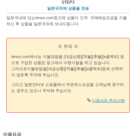
STEP3
일본국외에 상품을 전송
일본국내에 있는tenso.com창고에 상품이 도착. 국제배송요금을 지불
하신 후 상품을 일본국외에 보내드립니다.
※ 주의 ※
tenso.com에서는 지불장법을 [대금상환][착불][후불][e콜렉트] 등
으로 구입한 상품은 창고에서 수령거절을 하고 있습니다.
그러므로지불방법을[대금상환][착불][후불][e콜렉트]등에 선택하
지 않토록 주의해 주십시오.
그리고 일본인터넷 쇼핑몰에서 주문취소요금을 고객님께 청구하
는 경우도 있으니 주의해 주십시오.
이용상의 주의사항
이용요금