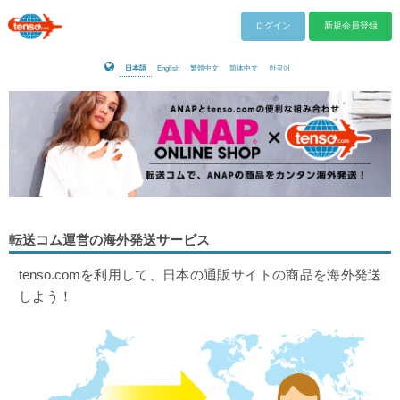
ログイン
新規会員登録
日本語
English
繁體中文
简体中文
한국어
転送コム運営の海外発送サービス
tenso.comを利用して、日本の通販サイトの商品を海外発送
しよう！