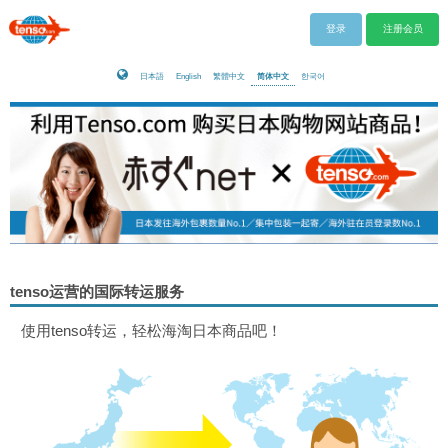
登录
注册会员
日本語
English
繁體中文
简体中文
한국어
tenso运营的国际转运服务
使用tenso转运，轻松海淘日本商品吧！