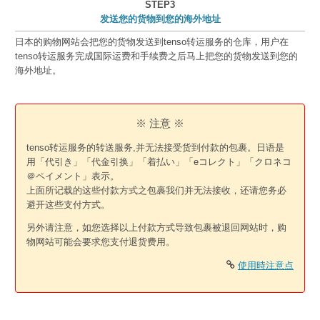
STEP3
发送您的货物到您的海外地址
日本的购物网站会把您的货物发送到tenso转运服务的仓库，用户在
tenso转运服务完成国际运费和手续费之后马上把您的货物发送到您的
海外地址。
※ 注意 ※
tenso转运服务的转送服务,并无法接受货到付款的包裹。日语是
用「代引き」「代金引换」「着払い」「eコレクト」「クロネコ
＠ペイメント」表示。
上面所记载的这些付款方式之包裹我们并无法接收，还请您务必
避开这些支付方式。
另外请注意，如您选择以上付款方式导致包裹被退回网站时，购
物网站可能会要求您支付退货费用。
使用時注意点