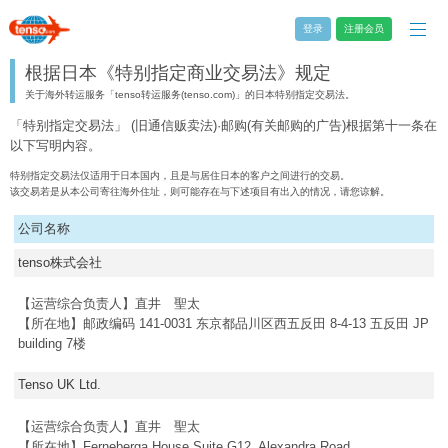
登录
注册会员
根据日本《特别指定商业交易法》规定
关于海外转运服务「tenso转运服务(tenso.com)」的日本特别指定交易法。
「特别指定交易法」 (旧通信贩卖法)·邮购(有关邮购的广告)根据第十一条在
以下写明内容。
特别指定交易法仅适用于日本国内，且是与居住日本的客户之间进行的交易。
该交易若是从本公司寄往海外住址，则可能存在与下述项目有出入的情况，请您谅解。
公司名称
tenso株式会社
【运营综合负责人】直井 聖太
【所在地】邮政编码 141-0031 东京都品川区西五反田 8-4-13 五反田 JP
building 7楼
Tenso UK Ltd.
【运营综合负责人】直井 聖太
【所在地】Ferneberga House Suite G12, Alexandra Road,