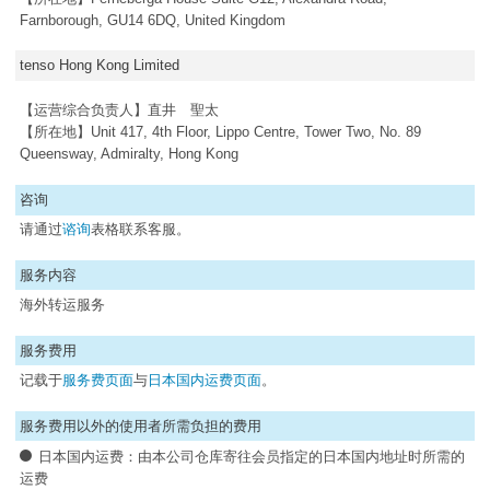
Farnborough, GU14 6DQ, United Kingdom
tenso Hong Kong Limited
【运营综合负责人】直井 聖太
【所在地】Unit 417, 4th Floor, Lippo Centre, Tower Two, No. 89
Queensway, Admiralty, Hong Kong
咨询
请通过
谘询
表格联系客服。
服务内容
海外转运服务
服务费用
记载于
服务费页面
与
日本国内运费页面
。
服务费用以外的使用者所需负担的费用
日本国内运费：由本公司仓库寄往会员指定的日本国内地址时所需的
运费