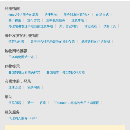
利用指南
tenso转运服务的流程
关于购物
服务对象国家/地区
配送方式
关于费用
支付方式
集中包装服务
注意事项
办理包裹发送手续后的注意事项
关于营业时间
转运流程
试算工具
海外发货的利用指南
违禁品列表
关于包含锂电池货物的海外发送
酒精饮料的运送限制
购物网站推荐
日本购物网站一览
购物提示
各国的电压和插头样式
各国服饰、鞋型的尺码对照
会员注册，登录
注册会员
我的网页
帮助
常见问题
通告
咨询
「Rakuten」标志的专用咨询页面
相关服务
代理购入服务 Buyee