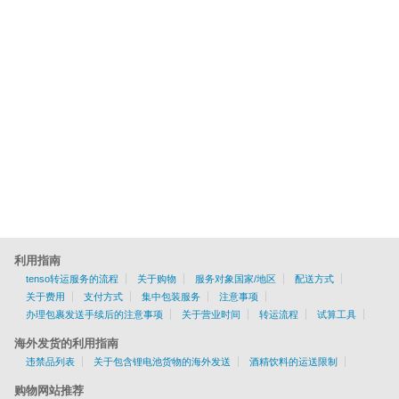
利用指南
tenso转运服务的流程
关于购物
服务对象国家/地区
配送方式
关于费用
支付方式
集中包装服务
注意事项
办理包裹发送手续后的注意事项
关于营业时间
转运流程
试算工具
海外发货的利用指南
违禁品列表
关于包含锂电池货物的海外发送
酒精饮料的运送限制
购物网站推荐