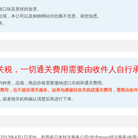
致口味及形状的改变。
出现，本公司以及购物网站对此概不负责。请您知悉。
等。
关税，一切通关费用需要由收件人自行
的种类，品项，商品价格需要缴纳进口关税和通关费用。
通关费用，也不提供清关服务。如果包裹被征收关税或通关费用，需要由收
，或者相关机构确认清楚后再进行下单。
2013年4月1日开始，利用各日本转送服务公司(包含tenso转运服务)