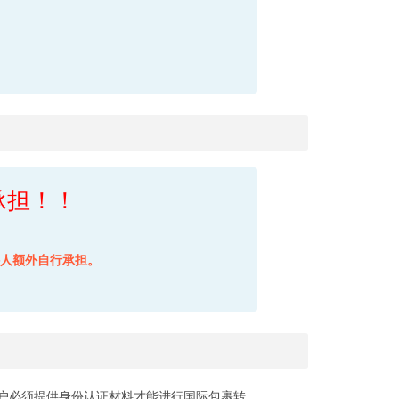
承担！！
件人额外自行承担。
的用户必须提供身份认证材料才能进行国际包裹转