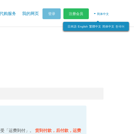
代购服务
我的网页
登录
注册会员
简体中文
日本語
English
繁體中文
简体中文
한국어
接受「运费到付」。
货到付款，后付款，运费