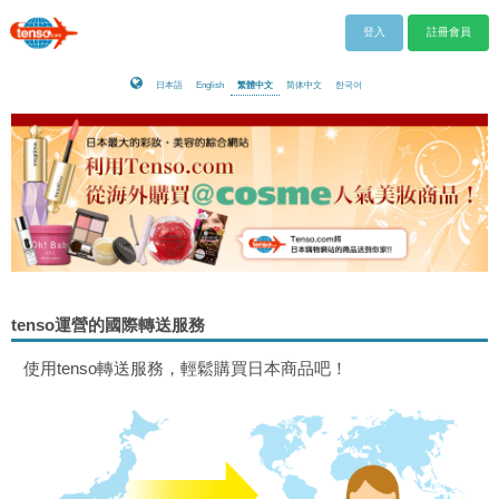
登入
註冊會員
日本語
English
繁體中文
简体中文
한국어
tenso運營的國際轉送服務
使用tenso轉送服務，輕鬆購買日本商品吧！