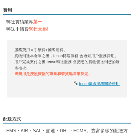
費用
轉送實績業界
第一
轉送手續費
50日元起!
服務費用＝手續費+國際運費。
貨物到達本倉庫之後，tenso轉送服務 會通知用戶服務費用。
用戶完成支付之後 tenso轉送服務 會把您的貨物發送到您的發
送地址。
※費用是按照貨物的重量和發貨地區來決定。
tenso轉送服務關於費用
配送方式
EMS・AIR・SAL・船運・DHL・ECMS。豐富多樣的配送方