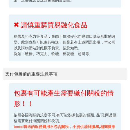
請一定要確認發送對象國的違禁品。
請慎重購買易融化食品
糖果及巧克力等食品，會由于氣溫變化而導致口味及形狀的改
變。此類食品可以進行轉送，但是若有上述問題出現，本公司
以及購物網站對此概不負責。請您知悉。
例如：硬糖、巧克力、軟糖、棉花糖、起司等。
支付包裹前的重要注意事項
包裹有可能產生需要繳付關稅的情
形！！
按照各國海關的規定不同,有可能依據包裹的種類, 品項,商品價
格需要繳付海關關稅和稅項,
tenso轉送的服務費用不包含關稅，不提供清關服務,相關費用