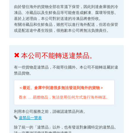
由於發往海外的貨物全部在常溫下保管，因此到達倉庫後的冷
凍品、冷藏品以及生鮮食品等可能會造成解凍、腐壞等情形。
基於上述理由，本公司對於送達的冷凍品將會拒收。
有關冷藏品和生鮮食品，雖然可以進行海外配送，但若在保管
或是配送途中產生毀損，很抱歉本公司將無法負擔責任。
本公司不能轉送違禁品。
有一些貨物是違禁品，不能寄往國外。本公司不能轉送屬於違
禁品貨物。
＜最近、倉庫中到達很多無法發送到海外的貨物＞
香水 … 易燃物品，無法使用任何方式進行海外轉送。
利用本公司服務之前，請確認違禁品列表。
違禁品一覽表
除了統一的「違禁品」以外，也有發送對象國特定的違禁品。