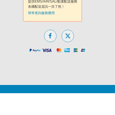
提供EMS/AIR/SAL/船運配送服務
各國配送資訊一目了然！
簡單查詢服務費用
隱私權保護政策
特定商取引法表記
企業諮詢
網站導覽
Copyright © tenso.com All Rights Reserved.