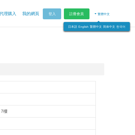
代理購入
我的網頁
登入
註冊會員
繁體中文
日本語
English
繁體中文
简体中文
한국어
 7樓