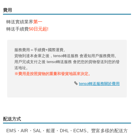
費用
轉送實績業界
第一
轉送手續費
50日元起!
服務費用＝手續費+國際運費。
貨物到達本倉庫之後，tenso轉送服務 會通知用戶服務費用。
用戶完成支付之後 tenso轉送服務 會把您的貨物發送到您的發
送地址。
※費用是按照貨物的重量和發貨地區來決定。
tenso轉送服務關於費用
配送方式
EMS・AIR・SAL・船運・DHL・ECMS。豐富多樣的配送方