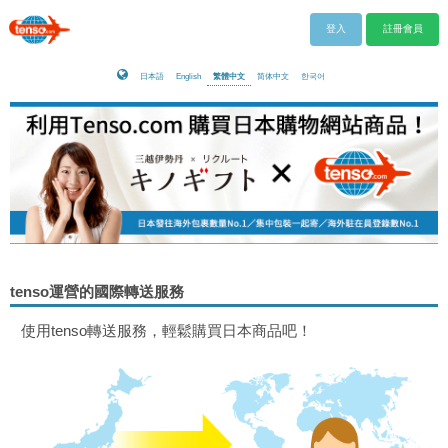
登入
註冊會員
日本語
English
繁體中文
简体中文
한국어
tenso運營的國際轉送服務
使用tenso轉送服務，輕鬆購買日本商品吧！