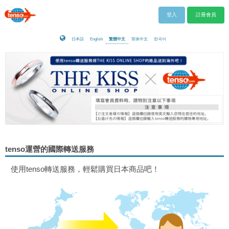
登入
註冊會員
日本語
English
繁體中文
简体中文
한국어
tenso運營的國際轉送服務
使用tenso轉送服務，輕鬆購買日本商品吧！