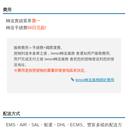
費用
轉送實績業界
第一
轉送手續費
50日元起!
服務費用＝手續費+國際運費。
貨物到達本倉庫之後，tenso轉送服務 會通知用戶服務費用。
用戶完成支付之後 tenso轉送服務 會把您的貨物發送到您的發
送地址。
※費用是按照貨物的重量和發貨地區來決定。
tenso轉送服務關於費用
配送方式
EMS・AIR・SAL・船運・DHL・ECMS。豐富多樣的配送方