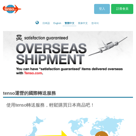
登入
註冊會員
日本語
English
繁體中文
简体中文
한국어
tenso運營的國際轉送服務
使用tenso轉送服務，輕鬆購買日本商品吧！