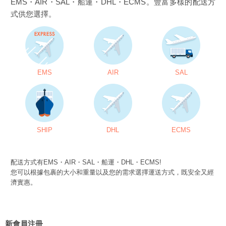
EMS・AIR・SAL・船運・DHL・ECMS。豐富多樣的配送方
式供您選擇。
EMS
AIR
SAL
SHIP
DHL
ECMS
配送方式有EMS・AIR・SAL・船運・DHL・ECMS!
您可以根據包裹的大小和重量以及您的需求選擇運送方式，既安全又經
濟實惠。
新會員注冊