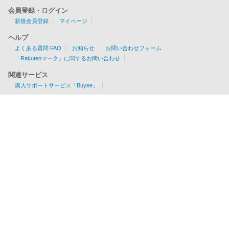
会員登録・ログイン
新規会員登録
マイページ
ヘルプ
よくある質問 FAQ
お知らせ
お問い合わせフォーム
「Rakutenマーク」に関するお問い合わせ
関連サービス
購入サポートサービス「Buyee」
お見積りツール
EMS/AIR/SAL/船便に対応
各国の配送可否・条件が一目でわかる！
利用料金を簡単チェック