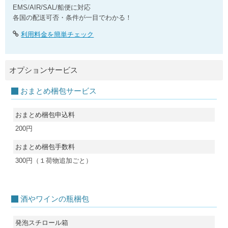
EMS/AIR/SAL/船便に対応
各国の配送可否・条件が一目でわかる！
利用料金を簡単チェック
オプションサービス
おまとめ梱包サービス
おまとめ梱包申込料
200円
おまとめ梱包手数料
300円（１荷物追加ごと）
酒やワインの瓶梱包
発泡スチロール箱