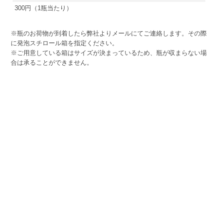
300円（1瓶当たり）
※瓶のお荷物が到着したら弊社よりメールにてご連絡します。その際
に発泡スチロール箱を指定ください。
※ご用意している箱はサイズが決まっているため、瓶が収まらない場
合は承ることができません。