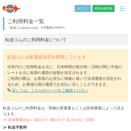
ログイン
新規会員登録
ご利用料金一覧
「転送コム(tenso.com)」の手数料が50円〜。
転送コムのご利用料金について
転送コムは多通貨決済を採用しています
日本円のご利用料金を元に、日本時間の朝11時～12時の間に市場の
レートを元に各国の通貨の金額が決定されます。
ご利用の際は、お客様のお支払い情報に基いて決済通貨が決定され
るため、お客様の国の通貨でお支払い頂くことができます。
詳しくは、こちらのページをご確認ください
転送コムのご利用料金は、荷物の実重量もしくは容積重量によって決ま
ります。
※ 容積重量(kg) = 縦(cm) × 横(cm) × 高さ(cm) ÷ 5000
≫ 転送手数料