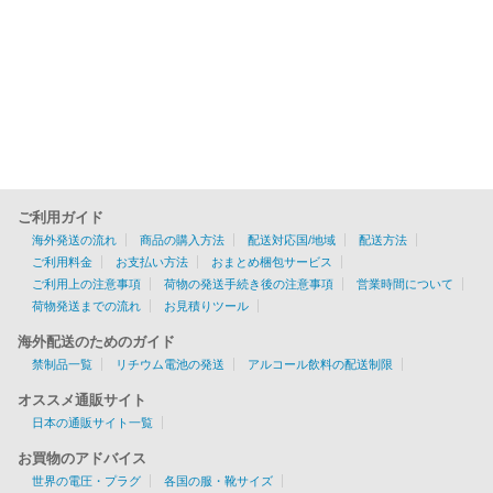
ご利用ガイド
海外発送の流れ
商品の購入方法
配送対応国/地域
配送方法
ご利用料金
お支払い方法
おまとめ梱包サービス
ご利用上の注意事項
荷物の発送手続き後の注意事項
営業時間について
荷物発送までの流れ
お見積りツール
海外配送のためのガイド
禁制品一覧
リチウム電池の発送
アルコール飲料の配送制限
オススメ通販サイト
日本の通販サイト一覧
お買物のアドバイス
世界の電圧・プラグ
各国の服・靴サイズ