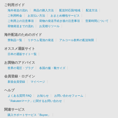
ご利用ガイド
海外発送の流れ
商品の購入方法
配送対応国/地域
配送方法
ご利用料金
お支払い方法
おまとめ梱包サービス
ご利用上の注意事項
荷物の発送手続き後の注意事項
営業時間について
荷物発送までの流れ
お見積りツール
海外配送のためのガイド
禁制品一覧
リチウム電池の発送
アルコール飲料の配送制限
オススメ通販サイト
日本の通販サイト一覧
お買物のアドバイス
世界の電圧・プラグ
各国の服・靴サイズ
会員登録・ログイン
新規会員登録
マイページ
ヘルプ
よくある質問 FAQ
お知らせ
お問い合わせフォーム
「Rakutenマーク」に関するお問い合わせ
関連サービス
購入サポートサービス「Buyee」