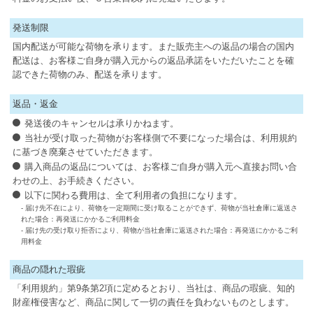
発送制限
国内配送が可能な荷物を承ります。また販売主への返品の場合の国内
配送は、お客様ご自身が購入元からの返品承諾をいただいたことを確
認できた荷物のみ、配送を承ります。
返品・返金
発送後のキャンセルは承りかねます。
当社が受け取った荷物がお客様側で不要になった場合は、利用規約
に基づき廃棄させていただきます。
購入商品の返品については、お客様ご自身が購入元へ直接お問い合
わせの上、お手続きください。
以下に関わる費用は、全て利用者の負担になります。
- 届け先不在により、荷物を一定期間に受け取ることができず、荷物が当社倉庫に返送さ
れた場合：再発送にかかるご利用料金
- 届け先の受け取り拒否により、荷物が当社倉庫に返送された場合：再発送にかかるご利
用料金
商品の隠れた瑕疵
「利用規約」第9条第2項に定めるとおり、当社は、商品の瑕疵、知的
財産権侵害など、商品に関して一切の責任を負わないものとします。