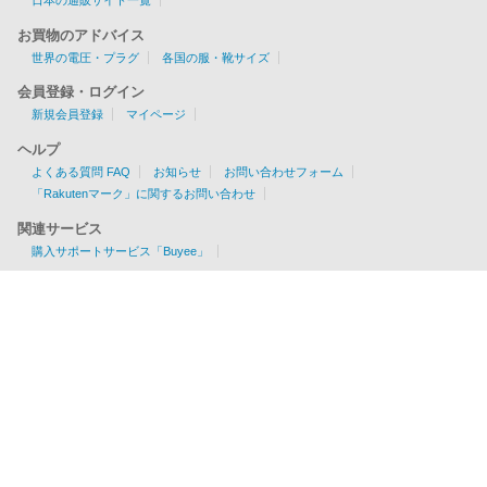
お買物のアドバイス
世界の電圧・プラグ
各国の服・靴サイズ
会員登録・ログイン
新規会員登録
マイページ
ヘルプ
よくある質問 FAQ
お知らせ
お問い合わせフォーム
「Rakutenマーク」に関するお問い合わせ
関連サービス
購入サポートサービス「Buyee」
お見積りツール
EMS/AIR/SAL/船便に対応
各国の配送可否・条件が一目でわかる！
利用料金を簡単チェック