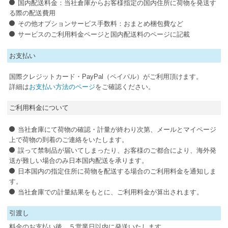
国内配送料金：当社倉庫からお客様指定の国内住所に荷物を発送す
る際の配送費用
その他オプションサービス手数料：おまとめ梱包費など
サービスのご利用料金ページと国内配送料のページに記載
お支払い
国際クレジットカード・PayPal（ペイパル）がご利用頂けます。
詳細は
お支払い方法のページ
をご確認ください。
ご利用料金について
当社倉庫にて荷物の確認・計量が終わり次第、メールとマイページ
上で荷物の到着のご連絡をいたします。
誤って禁制品が届いてしまったり、お客様のご都合により、海外発
送が難しい場合のみ日本国内配送を承ります。
日本国内の指定住所に荷物を配送する場合のご利用料金を通知しま
す。
当社倉庫での計量結果をもとに、ご利用料金が算出されます。
引渡し
料金のお支払い後、５営業日以内に発送いたします。