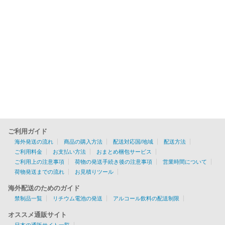
ご利用ガイド
海外発送の流れ
商品の購入方法
配送対応国/地域
配送方法
ご利用料金
お支払い方法
おまとめ梱包サービス
ご利用上の注意事項
荷物の発送手続き後の注意事項
営業時間について
荷物発送までの流れ
お見積りツール
海外配送のためのガイド
禁制品一覧
リチウム電池の発送
アルコール飲料の配送制限
オススメ通販サイト
日本の通販サイト一覧