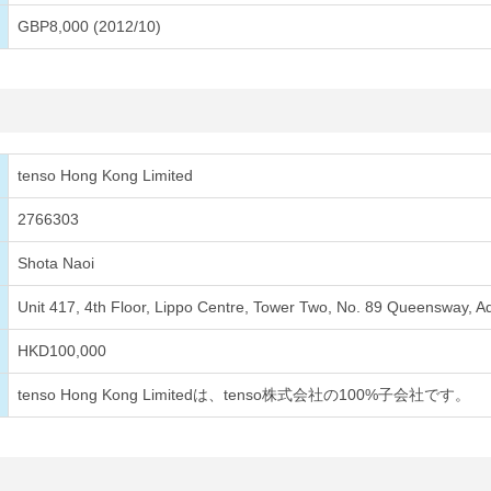
GBP8,000 (2012/10)
tenso Hong Kong Limited
2766303
Shota Naoi
Unit 417, 4th Floor, Lippo Centre, Tower Two, No. 89 Queensway, A
HKD100,000
tenso Hong Kong Limitedは、tenso株式会社の100%子会社です。