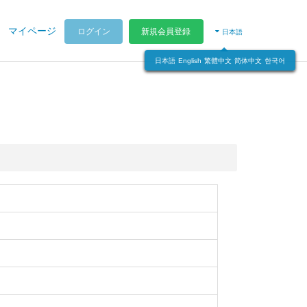
マイページ
ログイン
新規会員登録
日本語
日本語
English
繁體中文
简体中文
한국어