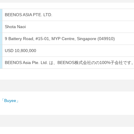
BEENOS ASIA PTE. LTD.
Shota Naoi
9 Battery Road, #15-01, MYP Centre, Singapore (049910)
USD 10,800,000
BEENOS Asia Pte. Ltd. は、BEENOS株式会社のの100%子会社です
Buyee」