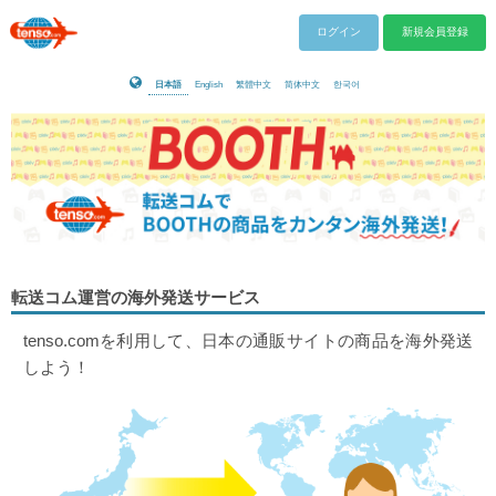
ログイン
新規会員登録
日本語
English
繁體中文
简体中文
한국어
転送コム運営の海外発送サービス
tenso.comを利用して、日本の通販サイトの商品を海外発送
しよう！