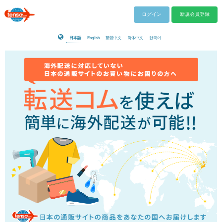
ログイン
新規会員登録
日本語
English
繁體中文
简体中文
한국어