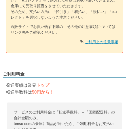
い」「eコレクト」等で購入した荷物はお取り扱いできません。
倉庫にて受取り拒否をさせていただきます。
そのため、支払い方法に「代引き」「着払い」「後払い」「eコ
レクト」を選択しないようご注意ください。
通販サイトでお買い物する際の、その他の注意事項については
リンク先をご確認ください。
ご利用上の注意事項
ご利用料金
発送実績は業界
トップ
転送手数料は
50円から！
サービスのご利用料金は「転送手数料」＋「国際配送料」の
合計金額のみ。
tenso.comの倉庫に商品が届いたら、ご利用料金をお支払い