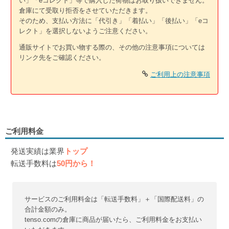
い」「eコレクト」等で購入した荷物はお取り扱いできません。
倉庫にて受取り拒否をさせていただきます。
そのため、支払い方法に「代引き」「着払い」「後払い」「eコ
レクト」を選択しないようご注意ください。
通販サイトでお買い物する際の、その他の注意事項については
リンク先をご確認ください。
ご利用上の注意事項
ご利用料金
発送実績は業界
トップ
転送手数料は
50円から！
サービスのご利用料金は「転送手数料」＋「国際配送料」の
合計金額のみ。
tenso.comの倉庫に商品が届いたら、ご利用料金をお支払い