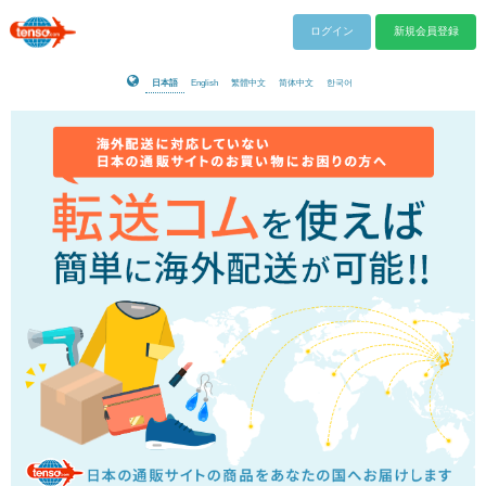
ログイン
新規会員登録
日本語
English
繁體中文
简体中文
한국어