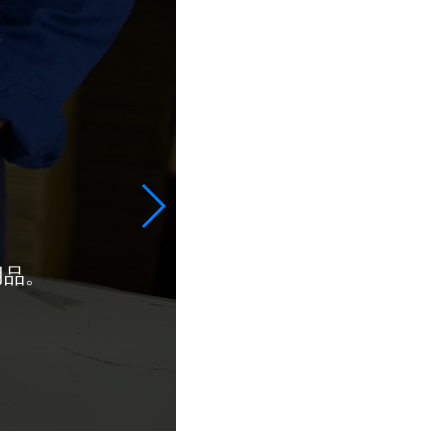
用品。
想要的面膜和水壶，虽然都是日本