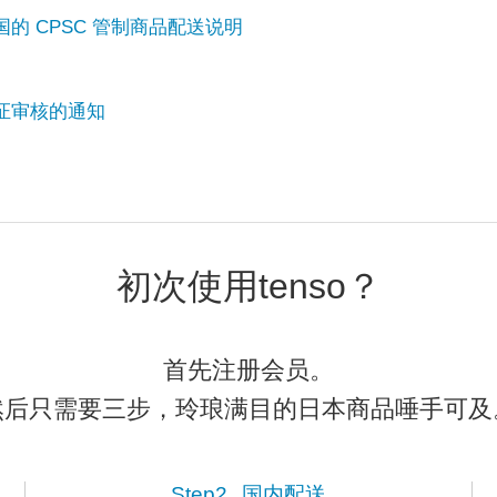
的 CPSC 管制商品配送说明
证审核的通知
初次使用tenso？
首先注册会员。
然后只需要三步，玲琅满目的日本商品唾手可及
Step2.
国内配送