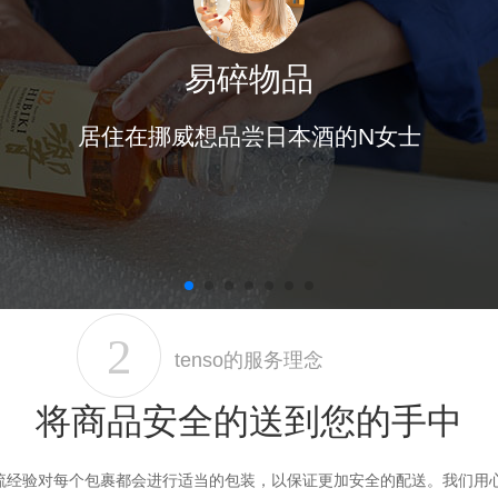
易碎物品
居住在挪威想品尝日本酒的N女士
tenso的服务理念
将商品安全的送到您的手中
流经验对每个包裹都会进行适当的包装，以保证更加安全的配送。我们用