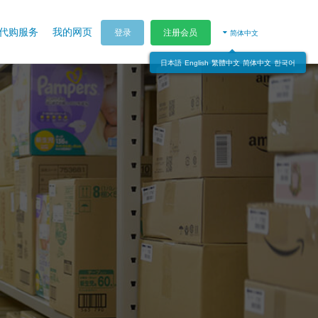
代购服务
我的网页
登录
注册会员
简体中文
日本語
English
繁體中文
简体中文
한국어
。