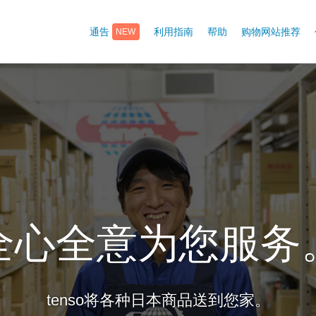
通告
利用指南
帮助
购物网站推荐
NEW
全心全意为您服务
tenso将各种日本商品送到您家。