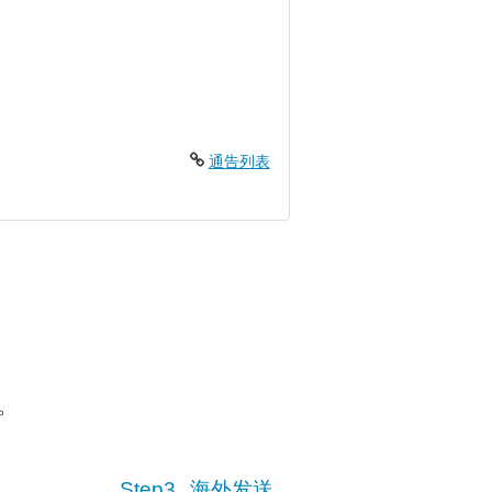
通告列表
。
Step3.
海外发送