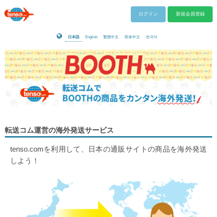
ログイン
新規会員登録
日本語
English
繁體中文
简体中文
한국어
転送コム運営の海外発送サービス
tenso.comを利用して、日本の通販サイトの商品を海外発送
しよう！