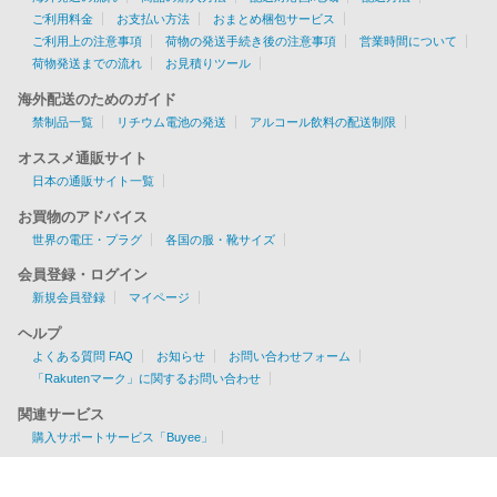
ご利用料金
お支払い方法
おまとめ梱包サービス
ご利用上の注意事項
荷物の発送手続き後の注意事項
営業時間について
荷物発送までの流れ
お見積りツール
海外配送のためのガイド
禁制品一覧
リチウム電池の発送
アルコール飲料の配送制限
オススメ通販サイト
日本の通販サイト一覧
お買物のアドバイス
世界の電圧・プラグ
各国の服・靴サイズ
会員登録・ログイン
新規会員登録
マイページ
ヘルプ
よくある質問 FAQ
お知らせ
お問い合わせフォーム
「Rakutenマーク」に関するお問い合わせ
関連サービス
購入サポートサービス「Buyee」
お見積りツール