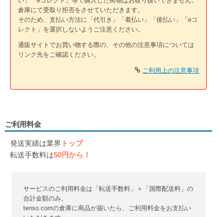
い」「eコレクト」等で購入した荷物はお取り扱いできません。
倉庫にて受取り拒否をさせていただきます。
そのため、支払い方法に「代引き」「着払い」「後払い」「eコ
レクト」を選択しないようご注意ください。
通販サイトでお買い物する際の、その他の注意事項については
リンク先をご確認ください。
ご利用上の注意事項
ご利用料金
発送実績は業界
トップ
転送手数料は
50円から！
サービスのご利用料金は「転送手数料」＋「国際配送料」の
合計金額のみ。
tenso.comの倉庫に商品が届いたら、ご利用料金をお支払い