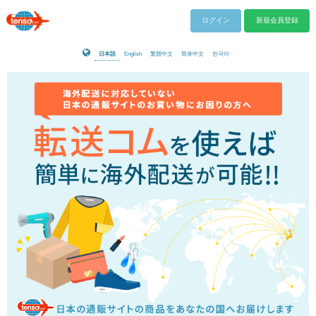
ログイン
新規会員登録
日本語
English
繁體中文
简体中文
한국어