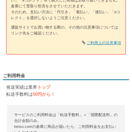
い」「eコレクト」等で購入した荷物はお取り扱いできません。
倉庫にて受取り拒否をさせていただきます。
そのため、支払い方法に「代引き」「着払い」「後払い」「eコ
レクト」を選択しないようご注意ください。
通販サイトでお買い物する際の、その他の注意事項については
リンク先をご確認ください。
ご利用上の注意事項
ご利用料金
発送実績は業界
トップ
転送手数料は
50円から！
サービスのご利用料金は「転送手数料」＋「国際配送料」の
合計金額のみ。
tenso.comの倉庫に商品が届いたら、ご利用料金をお支払い