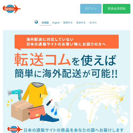
ログイン
新規会員登録
日本語
English
繁體中文
简体中文
한국어