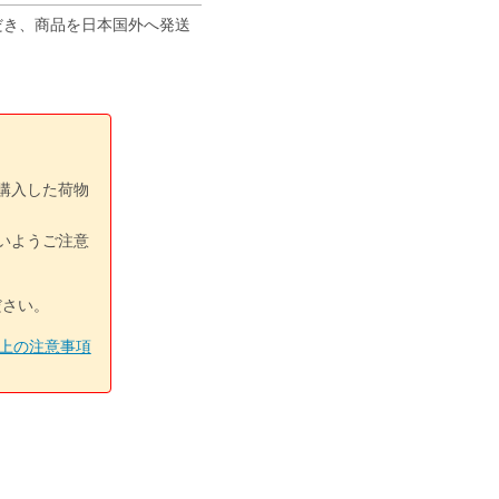
ただき、商品を日本国外へ発送
購入した荷物
いようご注意
ださい。
上の注意事項