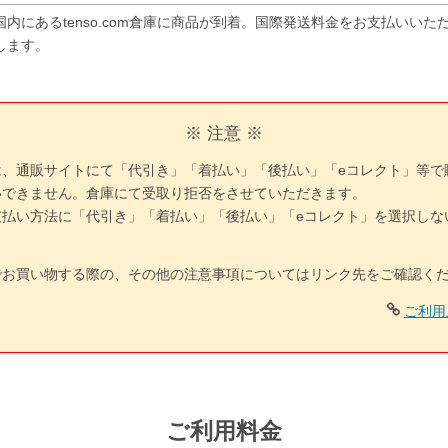
国内にあるtenso.com倉庫に商品が到着。国際発送料金をお支払いい
します。
※ 注意 ※
は、通販サイトにて「代引き」「着払い」「後払い」「eコレクト」等で
いできません。倉庫にて受取り拒否をさせていただきます。
支払い方法に「代引き」「着払い」「後払い」「eコレクト」を選択しな
でお買い物する際の、その他の注意事項についてはリンク先をご確認く
ご利用
ご利用料金