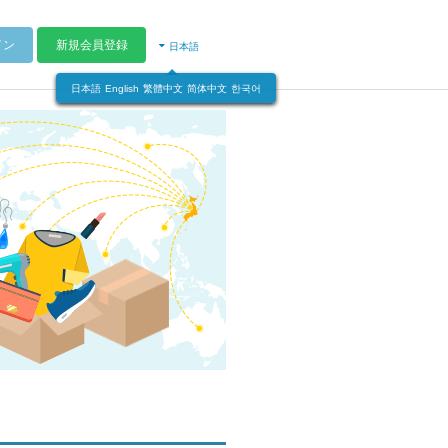
イン
新規会員登録
日本語
日本語
English
繁體中文
简体中文
한국어