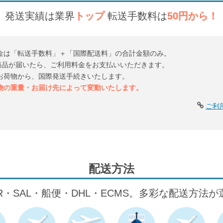
発送実績は業界
トップ
転送手数料は
50円から！
金は「転送手数料」＋「国際配送料」の合計金額のみ。
倉庫に商品が届いたら、ご利用料金をお支払いいただきます。
お荷物から、国際発送手続きいたします。
物の重量・お届け先によって変動いたします。
ご利
配送方法
IR・SAL・船便・DHL・ECMS。多彩な配送方法