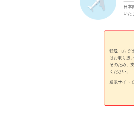
日本
いた
転送コムで
はお取り扱
そのため、
ください。
通販サイト