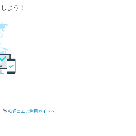
送しよう！
転送コムご利用ガイドへ