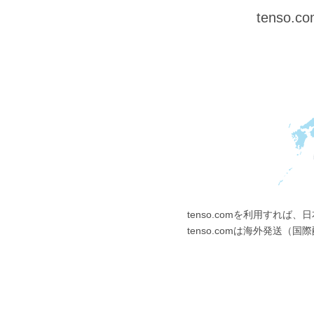
tens
tenso.comを利用すれ
tenso.comは海外発送（