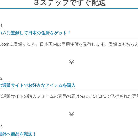
３ステップですぐ配送
1
コムに登録して日本の住所をゲット！
nso.comに登録すると、日本国内の専用住所を発行します。登録はもちろ
2
の通販サイトでお好きなアイテムを購入
の通販サイトの購入フォームの商品お届け先に、STEP1で発行された
3
国外へ商品を転送！