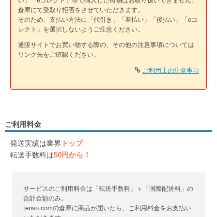
い」「eコレクト」等で購入した荷物はお取り扱いできません。
倉庫にて受取り拒否をさせていただきます。
そのため、支払い方法に「代引き」「着払い」「後払い」「eコ
レクト」を選択しないようご注意ください。
通販サイトでお買い物する際の、その他の注意事項については
リンク先をご確認ください。
ご利用上の注意事項
ご利用料金
発送実績は業界
トップ
転送手数料は
50円から！
サービスのご利用料金は「転送手数料」＋「国際配送料」の
合計金額のみ。
tenso.comの倉庫に商品が届いたら、ご利用料金をお支払い