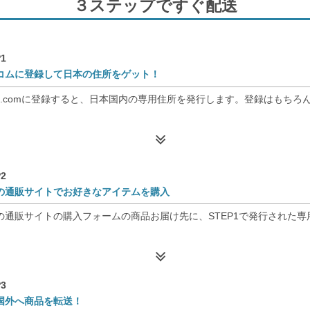
３ステップですぐ配送
1
コムに登録して日本の住所をゲット！
nso.comに登録すると、日本国内の専用住所を発行します。登録はもちろ
2
の通販サイトでお好きなアイテムを購入
の通販サイトの購入フォームの商品お届け先に、STEP1で発行された
3
国外へ商品を転送！