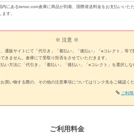
国内にあるtenso.com倉庫に商品が到着。国際発送料金をお支払いい
します。
※ 注意 ※
は、通販サイトにて「代引き」「着払い」「後払い」「eコレクト」等で
いできません。倉庫にて受取り拒否をさせていただきます。
支払い方法に「代引き」「着払い」「後払い」「eコレクト」を選択しな
でお買い物する際の、その他の注意事項についてはリンク先をご確認く
ご利用
ご利用料金