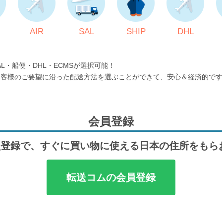
AIR
SAL
SHIP
DHL
AL・船便・DHL・ECMSが選択可能！
お客様のご要望に沿った配送方法を選ぶことができて、安心＆経済的で
会員登録
登録で、すぐに買い物に使える日本の住所をもら
転送コムの会員登録