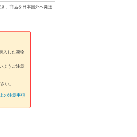
ただき、商品を日本国外へ発送
購入した荷物
いようご注意
ださい。
上の注意事項