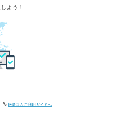
送しよう！
転送コムご利用ガイドへ