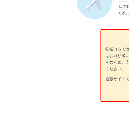
日本
いた
転送コムで
はお取り扱
そのため、
ください。
通販サイト