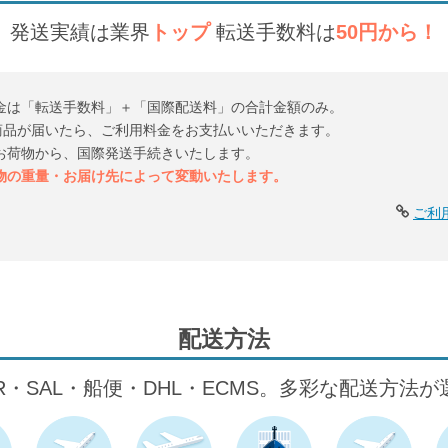
発送実績は業界
トップ
転送手数料は
50円から！
金は「転送手数料」＋「国際配送料」の合計金額のみ。
倉庫に商品が届いたら、ご利用料金をお支払いいただきます。
お荷物から、国際発送手続きいたします。
物の重量・お届け先によって変動いたします。
ご利
配送方法
IR・SAL・船便・DHL・ECMS。多彩な配送方法