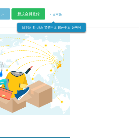
イン
新規会員登録
日本語
日本語
English
繁體中文
简体中文
한국어