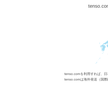
tens
tenso.comを利用すれ
tenso.comは海外発送（