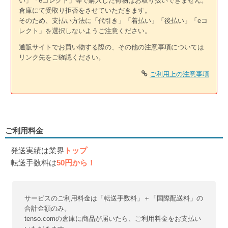
い」「eコレクト」等で購入した荷物はお取り扱いできません。
倉庫にて受取り拒否をさせていただきます。
そのため、支払い方法に「代引き」「着払い」「後払い」「eコ
レクト」を選択しないようご注意ください。
通販サイトでお買い物する際の、その他の注意事項については
リンク先をご確認ください。
ご利用上の注意事項
ご利用料金
発送実績は業界
トップ
転送手数料は
50円から！
サービスのご利用料金は「転送手数料」＋「国際配送料」の
合計金額のみ。
tenso.comの倉庫に商品が届いたら、ご利用料金をお支払い