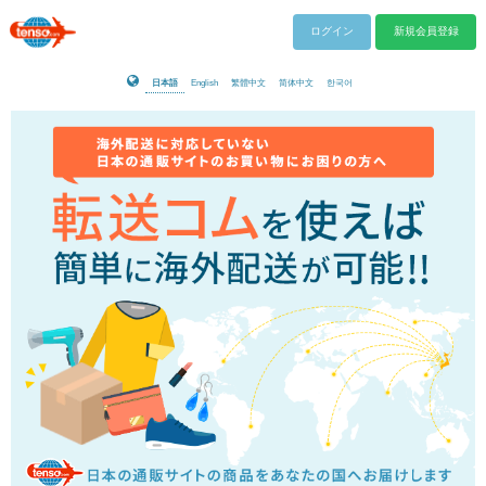
ログイン
新規会員登録
日本語
English
繁體中文
简体中文
한국어