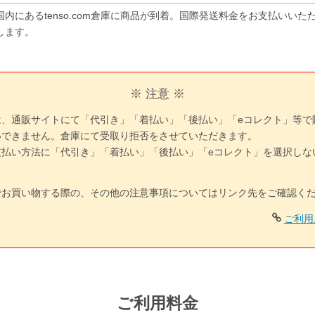
国内にあるtenso.com倉庫に商品が到着。国際発送料金をお支払いい
します。
※ 注意 ※
は、通販サイトにて「代引き」「着払い」「後払い」「eコレクト」等で
いできません。倉庫にて受取り拒否をさせていただきます。
支払い方法に「代引き」「着払い」「後払い」「eコレクト」を選択しな
でお買い物する際の、その他の注意事項についてはリンク先をご確認く
ご利用
ご利用料金