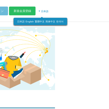
イン
新規会員登録
日本語
日本語
English
繁體中文
简体中文
한국어