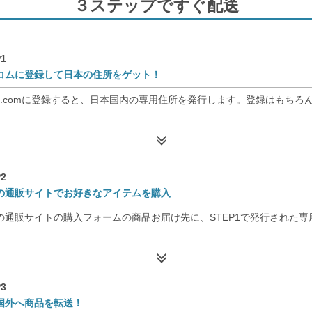
３ステップですぐ配送
1
コムに登録して日本の住所をゲット！
nso.comに登録すると、日本国内の専用住所を発行します。登録はもちろ
2
の通販サイトでお好きなアイテムを購入
の通販サイトの購入フォームの商品お届け先に、STEP1で発行された
3
国外へ商品を転送！