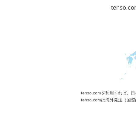
tens
tenso.comを利用すれ
tenso.comは海外発送（