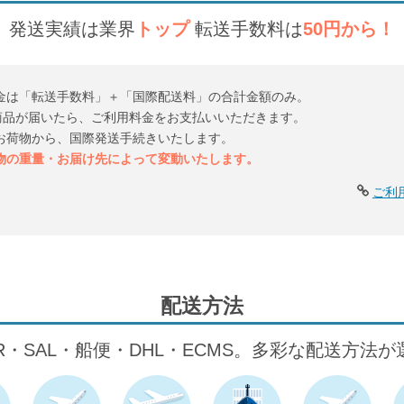
発送実績は業界
トップ
転送手数料は
50円から！
金は「転送手数料」＋「国際配送料」の合計金額のみ。
倉庫に商品が届いたら、ご利用料金をお支払いいただきます。
お荷物から、国際発送手続きいたします。
物の重量・お届け先によって変動いたします。
ご利
配送方法
IR・SAL・船便・DHL・ECMS。多彩な配送方法