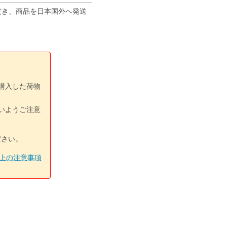
ただき、商品を日本国外へ発送
購入した荷物
いようご注意
ださい。
上の注意事項