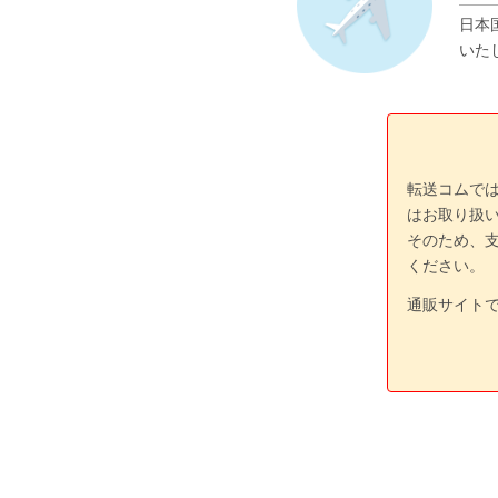
日本
いた
転送コムで
はお取り扱
そのため、
ください。
通販サイト