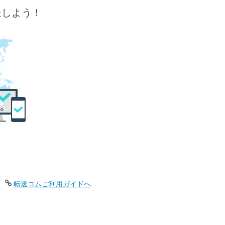
送しよう！
転送コムご利用ガイドへ