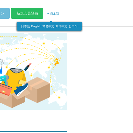
イン
新規会員登録
日本語
日本語
English
繁體中文
简体中文
한국어