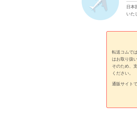
日本
いた
転送コムで
はお取り扱
そのため、
ください。
通販サイト