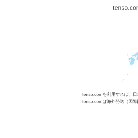
tens
tenso.comを利用すれ
tenso.comは海外発送（