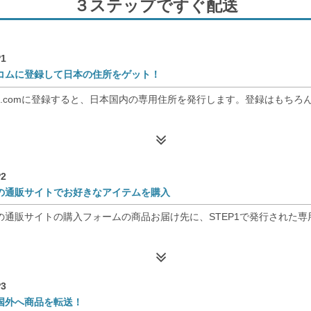
３ステップですぐ配送
1
コムに登録して日本の住所をゲット！
nso.comに登録すると、日本国内の専用住所を発行します。登録はもちろ
2
の通販サイトでお好きなアイテムを購入
の通販サイトの購入フォームの商品お届け先に、STEP1で発行された
3
国外へ商品を転送！