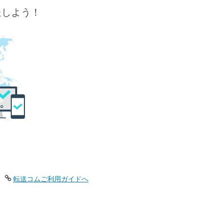
送しよう！
転送コムご利用ガイドへ