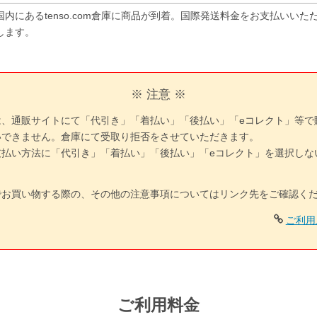
国内にあるtenso.com倉庫に商品が到着。国際発送料金をお支払いい
します。
※ 注意 ※
は、通販サイトにて「代引き」「着払い」「後払い」「eコレクト」等で
いできません。倉庫にて受取り拒否をさせていただきます。
支払い方法に「代引き」「着払い」「後払い」「eコレクト」を選択しな
でお買い物する際の、その他の注意事項についてはリンク先をご確認く
ご利用
ご利用料金