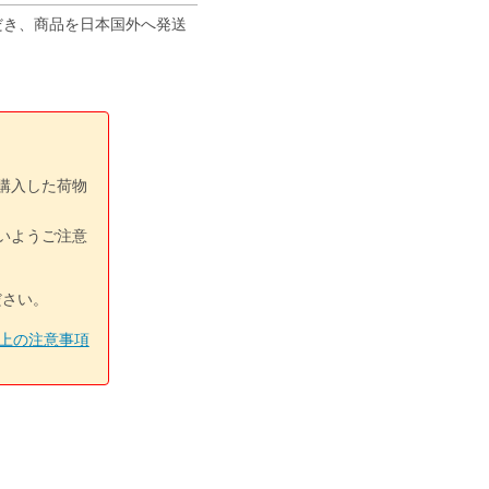
ただき、商品を日本国外へ発送
購入した荷物
いようご注意
ださい。
上の注意事項