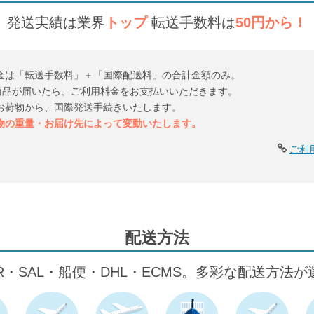
発送実績は業界
トップ
転送手数料は
50円から！
金は「転送手数料」＋「国際配送料」の合計金額のみ。
倉庫に商品が届いたら、ご利用料金をお支払いいただきます。
お荷物から、国際発送手続きいたします。
物の重量・お届け先によって変動いたします。
ご利
配送方法
IR・SAL・船便・DHL・ECMS。多彩な配送方法