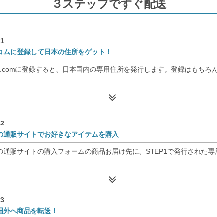
３ステップですぐ配送
1
コムに登録して日本の住所をゲット！
nso.comに登録すると、日本国内の専用住所を発行します。登録はもちろ
2
の通販サイトでお好きなアイテムを購入
の通販サイトの購入フォームの商品お届け先に、STEP1で発行された
3
国外へ商品を転送！