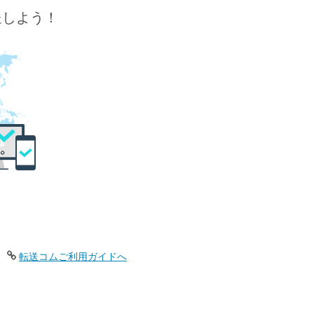
送しよう！
転送コムご利用ガイドへ