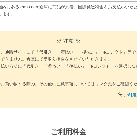
国内にあるtenso.com倉庫に商品が到着。国際発送料金をお支払いい
します。
※ 注意 ※
は、通販サイトにて「代引き」「着払い」「後払い」「eコレクト」等で
いできません。倉庫にて受取り拒否をさせていただきます。
支払い方法に「代引き」「着払い」「後払い」「eコレクト」を選択しな
でお買い物する際の、その他の注意事項についてはリンク先をご確認く
ご利用
ご利用料金