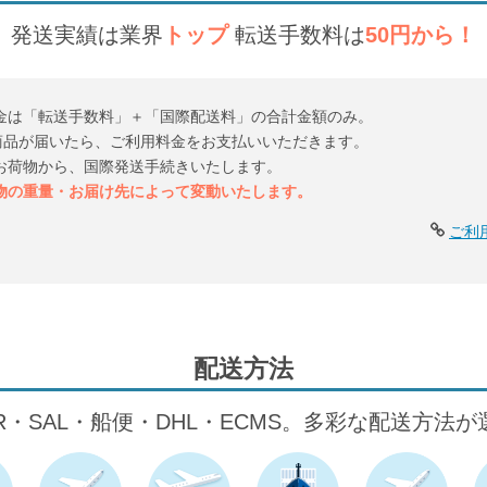
発送実績は業界
トップ
転送手数料は
50円から！
金は「転送手数料」＋「国際配送料」の合計金額のみ。
倉庫に商品が届いたら、ご利用料金をお支払いいただきます。
お荷物から、国際発送手続きいたします。
物の重量・お届け先によって変動いたします。
ご利
配送方法
IR・SAL・船便・DHL・ECMS。多彩な配送方法