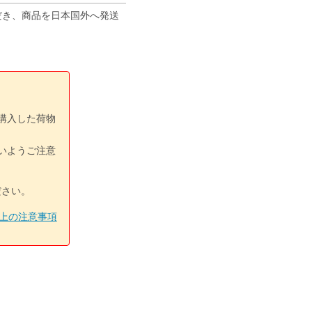
ただき、商品を日本国外へ発送
購入した荷物
いようご注意
ださい。
上の注意事項