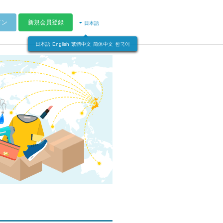
イン
新規会員登録
日本語
日本語
English
繁體中文
简体中文
한국어