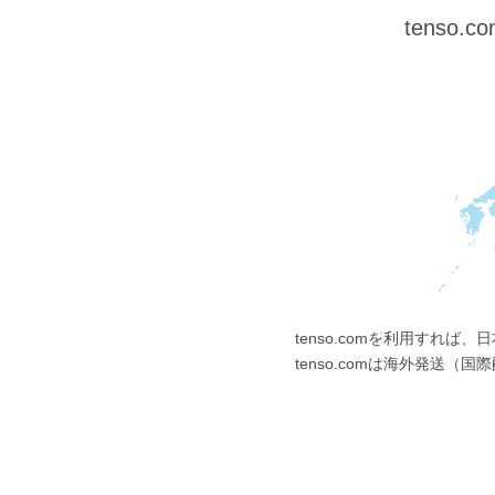
tens
tenso.comを利用すれ
tenso.comは海外発送（