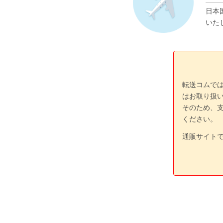
日本
いた
転送コムで
はお取り扱
そのため、
ください。
通販サイト