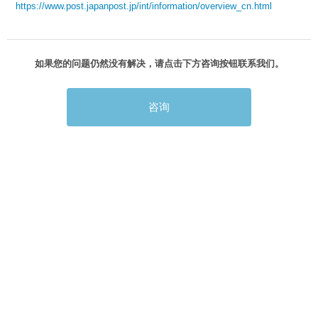
https://www.post.japanpost.jp/int/information/overview_cn.html
如果您的问题仍然没有解决，请点击下方咨询按钮联系我们。
咨询