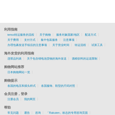
利用指南
tenso转运服务的流程
关于购物
服务对象国家/地区
配送方式
关于费用
支付方式
集中包装服务
注意事项
办理包裹发送手续后的注意事项
关于营业时间
转运流程
试算工具
海外发货的利用指南
违禁品列表
关于包含锂电池货物的海外发送
酒精饮料的运送限制
购物网站推荐
日本购物网站一览
购物提示
各国的电压和插头样式
各国服饰、鞋型的尺码对照
会员注册，登录
注册会员
我的网页
帮助
常见问题
通告
咨询
「Rakuten」标志的专用咨询页面