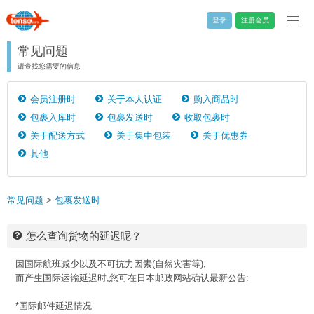
登录
注册会员
常见问题
请查找您需要的信息
会员注册时
关于本人认证
购入商品时
包裹入库时
包裹发送时
收取包裹时
关于配送方式
关于集中包装
关于优惠券
其他
常见问题
>
包裹发送时
怎么查询货物的延迟呢？
因国际航班减少以及不可抗力因素(自然灾害等),
而产生国际运输延迟时,您可在日本邮政网站确认最新公告:
*国际邮件延迟情况