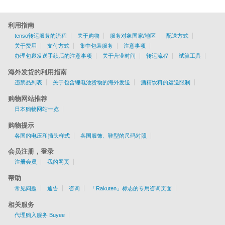
利用指南
tenso转运服务的流程
关于购物
服务对象国家/地区
配送方式
关于费用
支付方式
集中包装服务
注意事项
办理包裹发送手续后的注意事项
关于营业时间
转运流程
试算工具
海外发货的利用指南
违禁品列表
关于包含锂电池货物的海外发送
酒精饮料的运送限制
购物网站推荐
日本购物网站一览
购物提示
各国的电压和插头样式
各国服饰、鞋型的尺码对照
会员注册，登录
注册会员
我的网页
帮助
常见问题
通告
咨询
「Rakuten」标志的专用咨询页面
相关服务
代理购入服务 Buyee