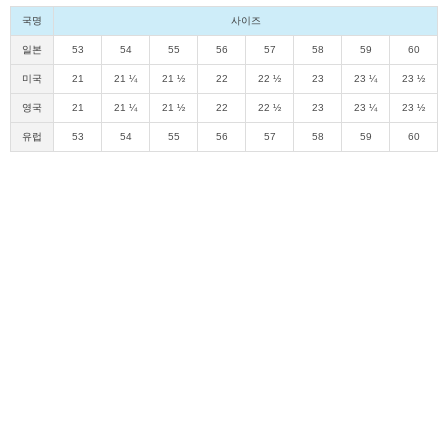
국명
사이즈
일본
53
54
55
56
57
58
59
60
미국
21
21 ¼
21 ½
22
22 ½
23
23 ¼
23 ½
영국
21
21 ¼
21 ½
22
22 ½
23
23 ¼
23 ½
유럽
53
54
55
56
57
58
59
60