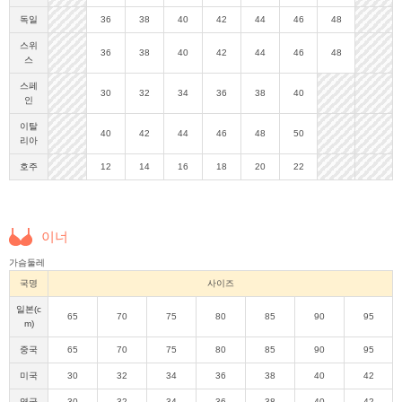
독일
36
38
40
42
44
46
48
스위
36
38
40
42
44
46
48
스
스페
30
32
34
36
38
40
인
이탈
40
42
44
46
48
50
리아
호주
12
14
16
18
20
22
이너
가슴둘레
국명
사이즈
일본(c
65
70
75
80
85
90
95
m)
중국
65
70
75
80
85
90
95
미국
30
32
34
36
38
40
42
영국
30
32
34
36
38
40
42