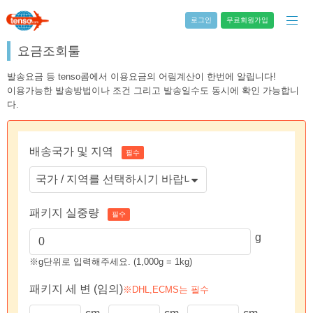
로그인
무료회원가입
요금조회툴
발송요금 등 tenso콤에서 이용요금의 어림계산이 한번에 알립니다!
이용가능한 발송방법이나 조건 그리고 발송일수도 동시에 확인 가능합니
다.
배송국가 및 지역
필수
패키지 실중량
필수
g
※g단위로 입력해주세요. (1,000g = 1kg)
패키지 세 변 (임의)
※DHL,ECMS는 필수