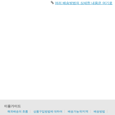
여러 배송방법의 상세한 내용은 여기로
이용가이드
해외배송의 흐름
상품구입방법에 대하여
배송가능국/지역
배송방법