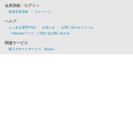
会員登録・ログイン
新規会員登録
マイページ
ヘルプ
よくある質問 FAQ
お知らせ
お問い合わせフォーム
「Rakutenマーク」に関するお問い合わせ
関連サービス
購入サポートサービス「Buyee」
お見積りツール
EMS/AIR/SAL/船便に対応
各国の配送可否・条件が一目でわかる！
利用料金を簡単チェック