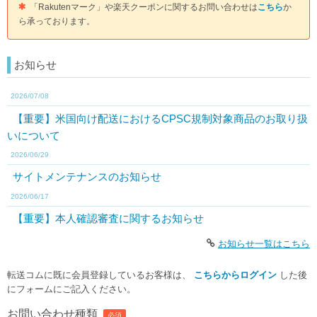
「Rakutenマーク」や楽天クーポンに関するお問い合わせは
こちら
か
ら承っております。
お知らせ
2026/07/08
【重要】米国向け配送におけるCPSC規制対象商品のお取り扱
いについて
2026/06/29
サイトメンテナンスのお知らせ
2026/06/17
【重要】本人確認審査に関するお知らせ
お知らせ一覧はこちら
転送コムに既に会員登録しているお客様は、
こちらからログイン
した後
にフォームにご記入ください。
お問い合わせ種類
必須