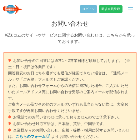
ログイン
新規会員登録
お問い合わせ
転送コムのサイトやサービスに関するお問い合わせは、こちらから承っ
ております。
お問い合せのご回答には通常1～2営業日ほど頂戴しております。（※
土・日・祝日は休業日です）
回答目安のお日にちを過ぎても返信が確認できない場合は、「迷惑メー
ル」や「ごみ箱」フォルダもご確認ください。
また、お問い合わせフォームからの送信に成功した場合、ご入力いただ
いたメールアドレス宛にお問い合わせ受領のご案内メールが配信されま
す。
ご案内メール及びその他のフォルダいずれも見当たらない際は、大変お
手数ですが再度お問い合わせくださいませ。
お電話でのお問い合わせは承っておりませんのでご了承下さい。
お問い合わせ対応言語は、日本語、英語、中国語です。
企業様からのお問い合わせ、広報・提携・採用に関するお問い合わせ
は、
こちらのフォーム
より お問い合わせください。