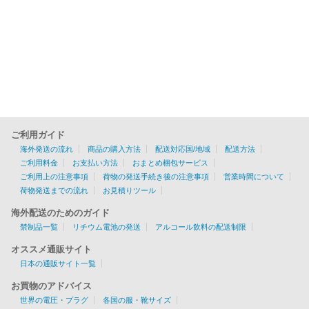
ご利用ガイド
海外発送の流れ
商品の購入方法
配送対応国/地域
配送方法
ご利用料金
お支払い方法
おまとめ梱包サービス
ご利用上の注意事項
荷物の発送手続き後の注意事項
営業時間について
荷物発送までの流れ
お見積りツール
海外配送のためのガイド
禁制品一覧
リチウム電池の発送
アルコール飲料の配送制限
オススメ通販サイト
日本の通販サイト一覧
お買物のアドバイス
世界の電圧・プラグ
各国の服・靴サイズ