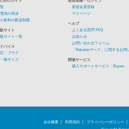
ためのガイド
会員登録・ログイン
覧
新規会員登録
電池の発送
マイページ
ル飲料の配送制限
ヘルプ
よくある質問 FAQ
販サイト
販サイト一覧
お知らせ
お問い合わせフォーム
ドバイス
「Rakutenマーク」に関するお
圧・プラグ
・靴サイズ
関連サービス
購入サポートサービス「Buyee」
会社概要
利用規約
プライバシーポリシー