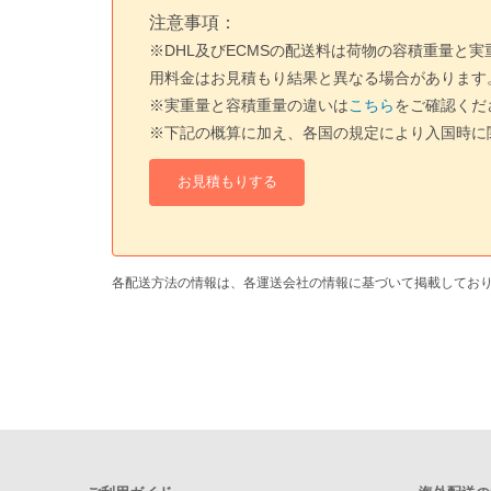
注意事項：
※DHL及びECMSの配送料は荷物の容積重量
用料金はお見積もり結果と異なる場合があります
※実重量と容積重量の違いは
こちら
をご確認くだ
※下記の概算に加え、各国の規定により入国時に
各配送方法の情報は、各運送会社の情報に基づいて掲載してお