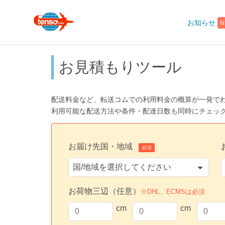
お知らせ
N
お見積もりツール
配送料金など、転送コムでの利用料金の概算が一発で
利用可能な配送方法や条件・配達日数も同時にチェッ
お届け先国・地域
必須
お荷物三辺（任意）
※DHL、ECMSは必須
cm
cm