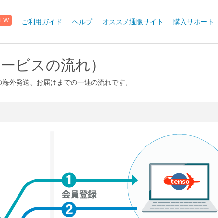
ご利用ガイド
ヘルプ
オススメ通販サイト
購入サポート
EW
サービスの流れ）
の海外発送、お届けまでの一連の流れです。