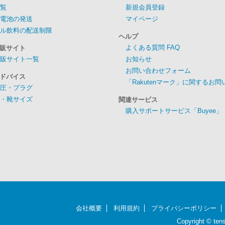
覧
新規会員登録
電池の発送
マイページ
ル飲料の配送制限
ヘルプ
よくある質問 FAQ
販サイト
販サイト一覧
お知らせ
お問い合わせフォーム
ドバイス
「Rakutenマーク」に関するお
圧・プラグ
・靴サイズ
関連サービス
購入サポートサービス「Buyee」
会社概要
利用規約
プライバシーポリシー
Copyright © te