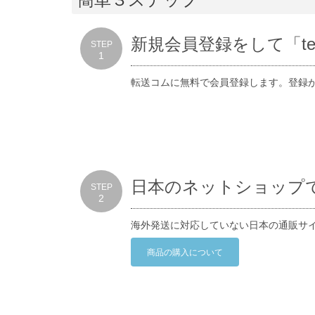
新規会員登録をして
「t
STEP
1
転送コムに無料で会員登録します。登録
日本のネットショップ
STEP
2
海外発送に対応していない日本の通販サイ
商品の購入について