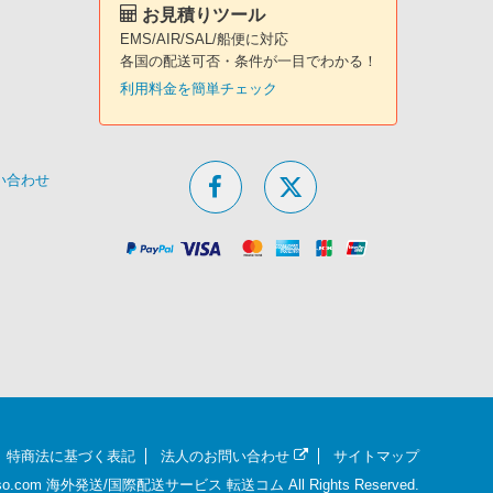
お見積りツール
EMS/AIR/SAL/船便に対応
各国の配送可否・条件が一目でわかる！
利用料金を簡単チェック
問い合わせ
特商法に基づく表記
法人のお問い合わせ
サイトマップ
nso.com
海外発送/国際配送サービス 転送コム
All Rights Reserved.