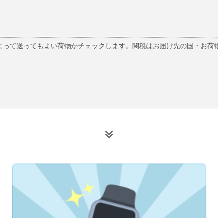
関
よって送ってもよい荷物かチェックします。関税はお届け先の国・お荷