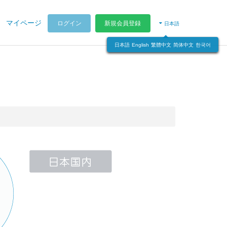
マイページ
ログイン
新規会員登録
日本語
日本語
English
繁體中文
简体中文
한국어