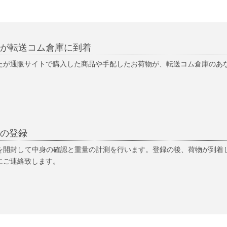
物が転送コム倉庫に到着
たが通販サイトで購入した商品や手配したお荷物が、転送コム倉庫のあなた
物の登録
を開封して中身の確認と重量の計測を行います。登録の後、荷物が到着
にご連絡致します。