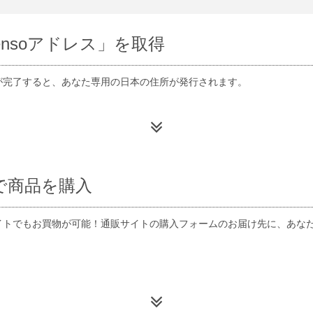
ensoアドレス」を取得
が完了すると、あなた専用の日本の住所が発行されます。
で
商品を購入
トでもお買物が可能！通販サイトの購入フォームのお届け先に、あなたの