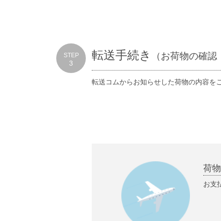
転送手続き
（お荷物の確認
STEP
3
転送コムからお知らせした荷物の内容を
荷
お支