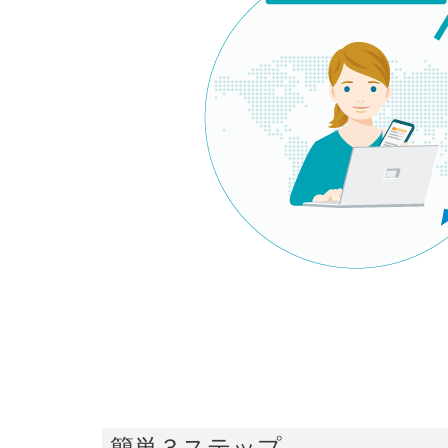
簡単３ステップ