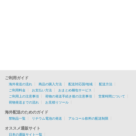
ご利用ガイド
海外発送の流れ
商品の購入方法
配送対応国/地域
配送方法
ご利用料金
お支払い方法
おまとめ梱包サービス
ご利用上の注意事項
荷物の発送手続き後の注意事項
営業時間について
荷物発送までの流れ
お見積りツール
海外配送のためのガイド
禁制品一覧
リチウム電池の発送
アルコール飲料の配送制限
オススメ通販サイト
日本の通販サイト一覧