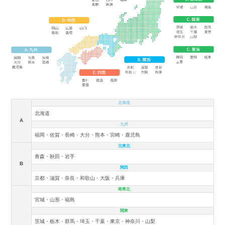
北海道
北海道
A
九州
福岡・佐賀・長崎・大分・熊本・宮崎・鹿児島
北東北
青森・秋田・岩手
B
関西
京都・滋賀・奈良・和歌山・大阪・兵庫
南東北
宮城・山形・福島
関東
茨城・栃木・群馬・埼玉・千葉・東京・神奈川・山梨