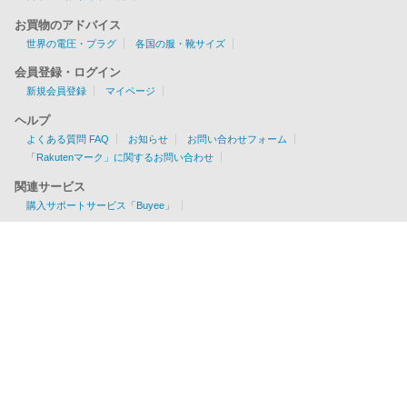
お買物のアドバイス
世界の電圧・プラグ
各国の服・靴サイズ
会員登録・ログイン
新規会員登録
マイページ
ヘルプ
よくある質問 FAQ
お知らせ
お問い合わせフォーム
「Rakutenマーク」に関するお問い合わせ
関連サービス
購入サポートサービス「Buyee」
お見積りツール
EMS/AIR/SAL/船便に対応
各国の配送可否・条件が一目でわかる！
利用料金を簡単チェック