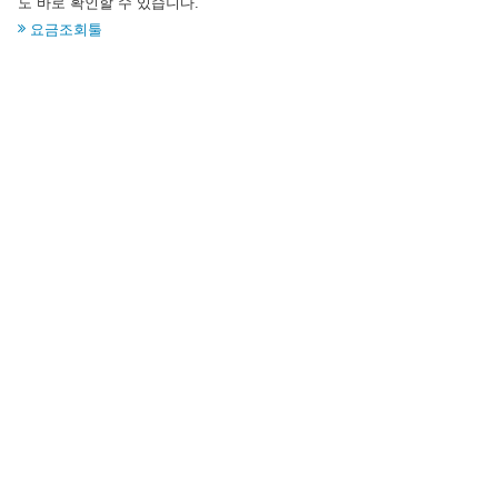
도 바로 확인할 수 있습니다.
요금조회툴