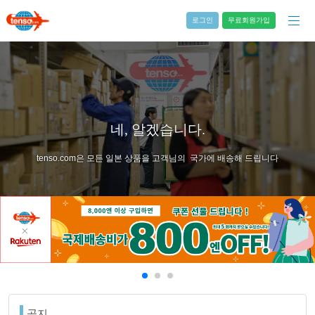
로그인
무료회원가입
네, 알겠습니다.
tenso.com은 모든 일본 상품을 고객님의 국가에 배송해 드립니다
공지