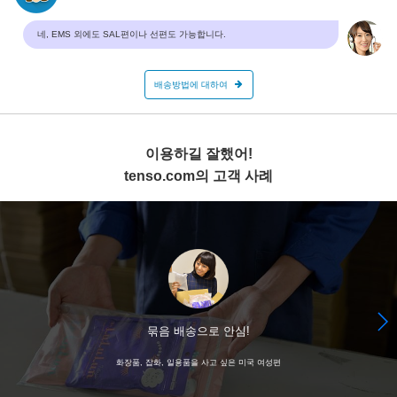
네, EMS 외에도 SAL편이나 선편도 가능합니다.
배송방법에 대하여
이용하길 잘했어!
tenso.com의 고객 사례
묶음 배송으로 안심!
화장품, 잡화, 일용품을 사고 싶은 미국 여성편