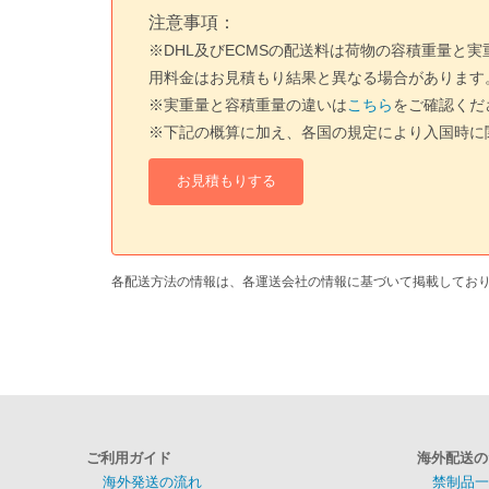
注意事項：
※DHL及びECMSの配送料は荷物の容積重量
用料金はお見積もり結果と異なる場合があります
※実重量と容積重量の違いは
こちら
をご確認くだ
※下記の概算に加え、各国の規定により入国時に
各配送方法の情報は、各運送会社の情報に基づいて掲載してお
ご利用ガイド
海外配送の
海外発送の流れ
禁制品一