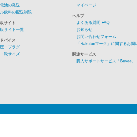
電池の発送
マイページ
ル飲料の配送制限
ヘルプ
よくある質問 FAQ
販サイト
販サイト一覧
お知らせ
お問い合わせフォーム
ドバイス
「Rakutenマーク」に関するお
圧・プラグ
・靴サイズ
関連サービス
購入サポートサービス「Buyee」
会社概要
利用規約
プライバシーポリシー
Copyright © te