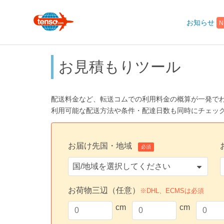
お知らせ
N
お見積もりツール
配送料金など、転送コムでの利用料金の概算が一発で
利用可能な配送方法や条件・配達日数も同時にチェッ
お届け先国・地域
必須
お荷物三辺（任意）
※DHL、ECMSは必須
cm
cm