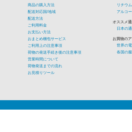
商品の購入方法
リチウム
配送対応国/地域
アルコー
配送方法
オススメ通
ご利用料金
日本の通
お支払い方法
おまとめ梱包サービス
お買物のア
世界の電
ご利用上の注意事項
各国の服
荷物の発送手続き後の注意事項
営業時間について
荷物発送までの流れ
お見積りツール