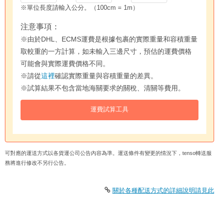
※單位長度請輸入公分。（100cm = 1m）
注意事項：
※由於DHL、ECMS運費是根據包裹的實際重量和容積重量
取較重的一方計算，如未輸入三邊尺寸，預估的運費價格
可能會與實際運費價格不同。
※請從
這裡
確認實際重量與容積重量的差異。
※試算結果不包含當地海關要求的關稅、清關等費用。
可對應的運送方式以各貨運公司公告內容為準。運送條件有變更的情況下，tenso轉送服
務將進行修改不另行公告。
關於各種配送方式的詳細說明請見此