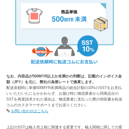
なお、内容品が500MYR以上か未満かの判断は、記載のインボイス金
額（JPY）を元に、弊社の為替レートで換算します。
配送依頼時に単価500MYR未満商品の総合計額の10%のSSTをお支払
いいただいたにもかかわらず、お届け時に物流業者から同商品分の
SSTを再度請求された場合は、物流業者に支払った際の領収書を転送
コムのカスタマーサポートまでお送りください。
お問い合わせはこちら
上記のSSTは輸入売上税に関連する変更です。輸入関税に関しての変