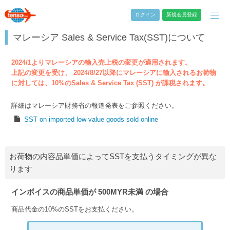
ログイン
新規会員登録
マレーシア Sales & Service Tax(SST)について
2024/1よりマレーシアの輸入売上税の変更が適用されます。
上記の変更を受け、 2024/8/27以降にマレーシアに輸入されるお荷物
に対しては、10%のSales & Service Tax (SST) が課税されます。
詳細はマレーシア財務省の報道発表をご参照ください。
SST on imported low value goods sold online
お荷物の内容品単価によってSSTを支払うタイミングが異な
ります
インボイスの商品単価が 500MYR未満 の場合
商品代金の10%のSSTをお支払ください。