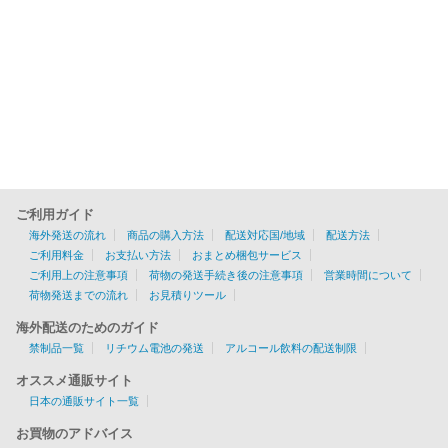
ご利用ガイド
海外発送の流れ
商品の購入方法
配送対応国/地域
配送方法
ご利用料金
お支払い方法
おまとめ梱包サービス
ご利用上の注意事項
荷物の発送手続き後の注意事項
営業時間について
荷物発送までの流れ
お見積りツール
海外配送のためのガイド
禁制品一覧
リチウム電池の発送
アルコール飲料の配送制限
オススメ通販サイト
日本の通販サイト一覧
お買物のアドバイス